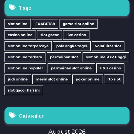
Tags
slot online
EXABET88
game slot online
casino online
slot gacor
live casino
slot online terpercaya
pola angka togel
volatilitas slot
slot online terbaru
permainan slot
slot online RTP tinggi
slot online populer
permainan slot online
situs casino
judi online
mesin slot online
poker online
rtp slot
slot gacor hari ini
Calender
August 2026