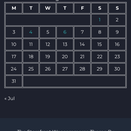
M
T
W
T
F
S
S
1
2
3
4
5
6
7
8
9
10
11
12
13
14
15
16
17
18
19
20
21
22
23
24
25
26
27
28
29
30
31
« Jul