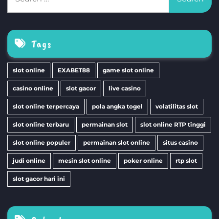
for:
Tags
slot online
EXABET88
game slot online
casino online
slot gacor
live casino
slot online terpercaya
pola angka togel
volatilitas slot
slot online terbaru
permainan slot
slot online RTP tinggi
slot online populer
permainan slot online
situs casino
judi online
mesin slot online
poker online
rtp slot
slot gacor hari ini