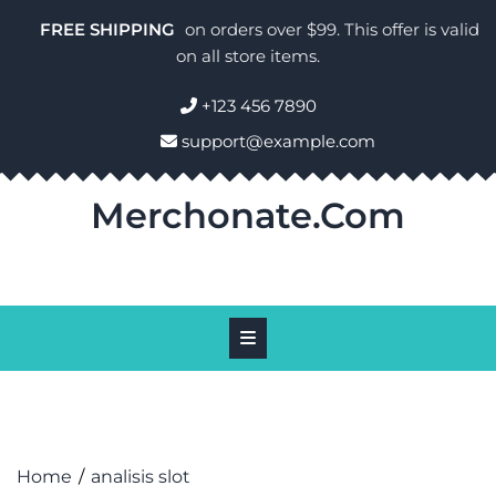
Skip
FREE SHIPPING
on orders over $99. This offer is valid
to
on all store items.
content
+123 456 7890
support@example.com
Merchonate.com
Home
analisis slot