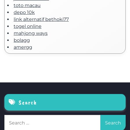
toto macau
depo 10k
link alternatif bethoki77
togel online
mahjong ways
bolagg
amergg
Search
Search
for: