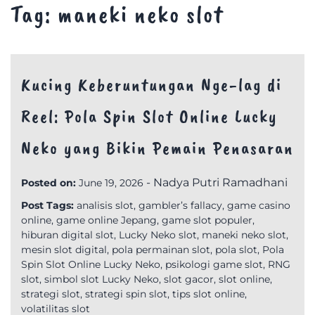
Tag:
maneki neko slot
Kucing Keberuntungan Nge-lag di
Reel: Pola Spin Slot Online Lucky
Neko yang Bikin Pemain Penasaran
-
Nadya Putri Ramadhani
Posted on:
June 19, 2026
Post Tags:
analisis slot
,
gambler’s fallacy
,
game casino
online
,
game online Jepang
,
game slot populer
,
hiburan digital slot
,
Lucky Neko slot
,
maneki neko slot
,
mesin slot digital
,
pola permainan slot
,
pola slot
,
Pola
Spin Slot Online Lucky Neko
,
psikologi game slot
,
RNG
slot
,
simbol slot Lucky Neko
,
slot gacor
,
slot online
,
strategi slot
,
strategi spin slot
,
tips slot online
,
volatilitas slot