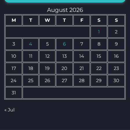
August 2026
M
T
W
T
F
S
S
1
2
3
4
5
6
7
8
9
10
11
12
13
14
15
16
17
18
19
20
21
22
23
24
25
26
27
28
29
30
31
« Jul