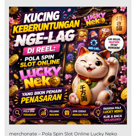
merchonate – Pola Spin Slot Online Lucky Neko