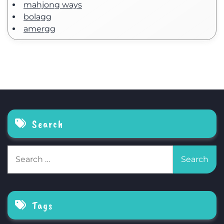
mahjong ways
bolagg
amergg
Search
Search
for:
Tags