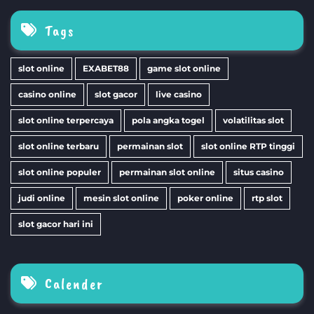
Tags
slot online
EXABET88
game slot online
casino online
slot gacor
live casino
slot online terpercaya
pola angka togel
volatilitas slot
slot online terbaru
permainan slot
slot online RTP tinggi
slot online populer
permainan slot online
situs casino
judi online
mesin slot online
poker online
rtp slot
slot gacor hari ini
Calender