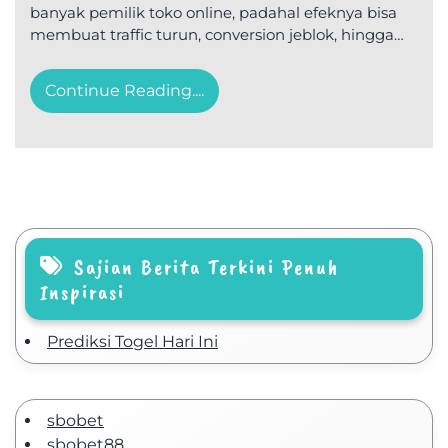
banyak pemilik toko online, padahal efeknya bisa
membuat traffic turun, conversion jeblok, hingga…
Continue Reading....
Sajian Berita Terkini Penuh
Inspirasi
Prediksi Togel Hari Ini
sbobet
sbobet88