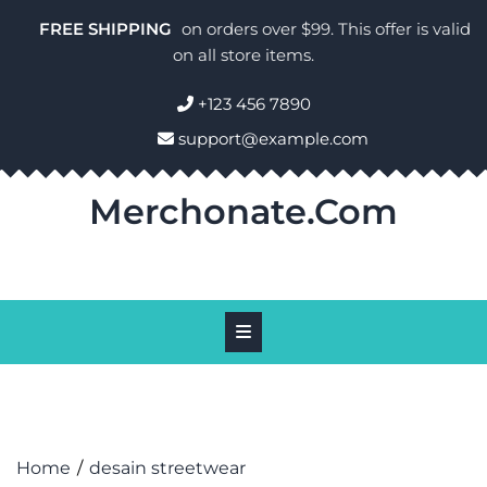
Skip
FREE SHIPPING
on orders over $99. This offer is valid
to
on all store items.
content
+123 456 7890
support@example.com
Merchonate.com
Home
desain streetwear