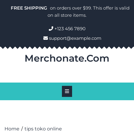
Skip
FREE SHIPPING
on orders over $99. This offer is valid
to
on all store items.
content
+123 456 7890
support@example.com
Merchonate.com
Home
tips toko online