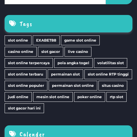
Tags
slot online
EXABET88
game slot online
casino online
slot gacor
live casino
slot online terpercaya
pola angka togel
volatilitas slot
slot online terbaru
permainan slot
slot online RTP tinggi
slot online populer
permainan slot online
situs casino
judi online
mesin slot online
poker online
rtp slot
slot gacor hari ini
Calender