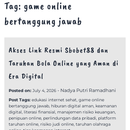
Tag:
game online
bertanggung jawab
Akses Link Resmi Sbobet88 dan
Taruhan Bola Online yang Aman di
Era Digital
-
Nadya Putri Ramadhani
Posted on:
July 4, 2026
Post Tags:
edukasi internet sehat
,
game online
bertanggung jawab
,
hiburan digital aman
,
keamanan
digital
,
literasi finansial
,
manajemen risiko keuangan
,
penipuan online
,
perlindungan data pribadi
,
platform
taruhan online
,
risiko judi online
,
taruhan olahraga