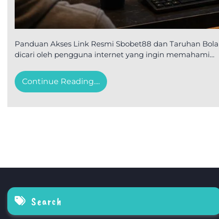
Panduan Akses Link Resmi Sbobet88 dan Taruhan Bola O
dicari oleh pengguna internet yang ingin memahami…
Continue Reading....
Search