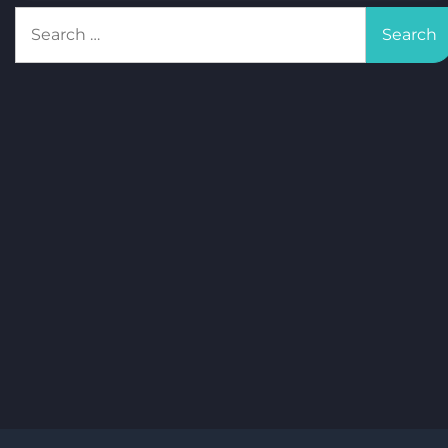
Search
for: