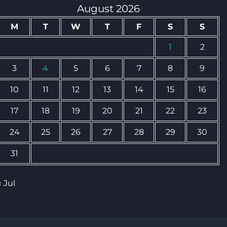
August 2026
M
T
W
T
F
S
S
1
2
3
4
5
6
7
8
9
10
11
12
13
14
15
16
17
18
19
20
21
22
23
24
25
26
27
28
29
30
31
« Jul