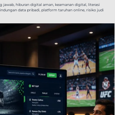
g jawab
,
hiburan digital aman
,
keamanan digital
,
literasi
lindungan data pribadi
,
platform taruhan online
,
risiko judi