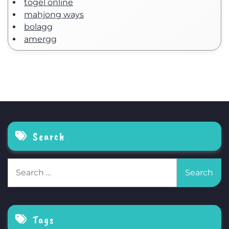
togel online
mahjong ways
bolagg
amergg
Search
Search
for:
Tags