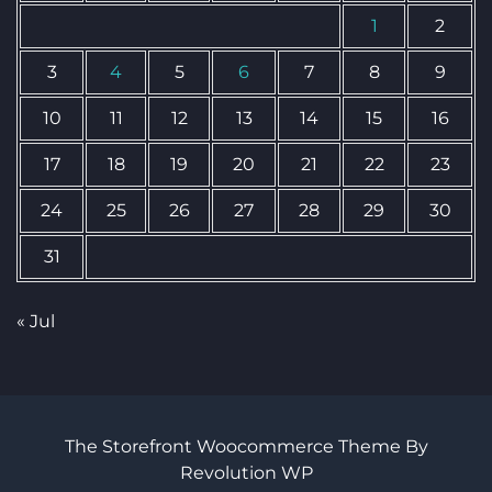
1
2
3
4
5
6
7
8
9
10
11
12
13
14
15
16
17
18
19
20
21
22
23
24
25
26
27
28
29
30
31
« Jul
The Storefront Woocommerce Theme By
Revolution WP