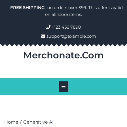
Skip
FREE SHIPPING
on orders over $99. This offer is valid
to
on all store items.
content
+123 456 7890
support@example.com
Merchonate.com
Home
Generative AI