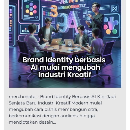
merchonate – Brand Identity Berbasis AI Kini Jadi
Senjata Baru Industri Kreatif Modern mulai
mengubah cara bisnis membangun citra,
berkomunikasi dengan audiens, hingga
menciptakan desain…