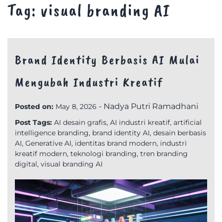
Tag:
visual branding AI
Brand Identity Berbasis AI Mulai
Mengubah Industri Kreatif
-
Nadya Putri Ramadhani
Posted on:
May 8, 2026
Post Tags:
AI desain grafis
,
AI industri kreatif
,
artificial
intelligence branding
,
brand identity AI
,
desain berbasis
AI
,
Generative AI
,
identitas brand modern
,
industri
kreatif modern
,
teknologi branding
,
tren branding
digital
,
visual branding AI