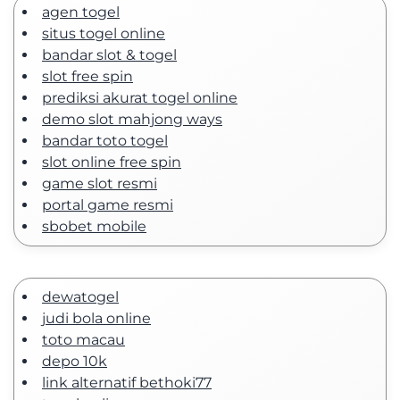
agen togel
situs togel online
bandar slot & togel
slot free spin
prediksi akurat togel online
demo slot mahjong ways
bandar toto togel
slot online free spin
game slot resmi
portal game resmi
sbobet mobile
dewatogel
judi bola online
toto macau
depo 10k
link alternatif bethoki77