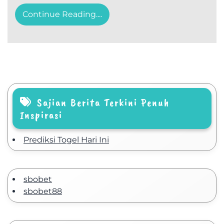
Continue Reading....
Sajian Berita Terkini Penuh
Inspirasi
Prediksi Togel Hari Ini
sbobet
sbobet88