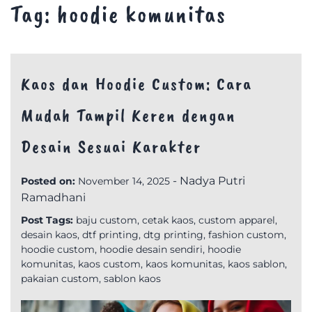
Tag:
hoodie komunitas
Kaos dan Hoodie Custom: Cara
Mudah Tampil Keren dengan
Desain Sesuai Karakter
-
Nadya Putri
Posted on:
November 14, 2025
Ramadhani
Post Tags:
baju custom
,
cetak kaos
,
custom apparel
,
desain kaos
,
dtf printing
,
dtg printing
,
fashion custom
,
hoodie custom
,
hoodie desain sendiri
,
hoodie
komunitas
,
kaos custom
,
kaos komunitas
,
kaos sablon
,
pakaian custom
,
sablon kaos