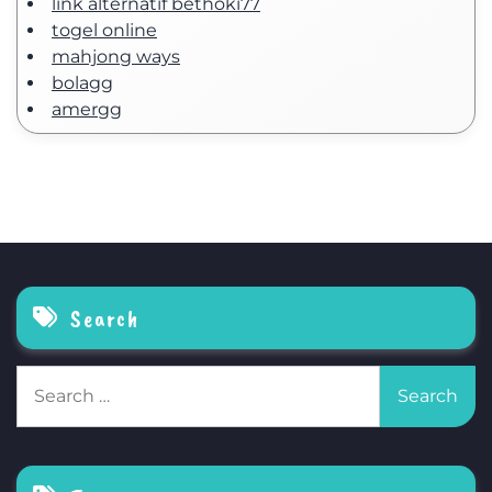
link alternatif bethoki77
togel online
mahjong ways
bolagg
amergg
Search
Search
for: