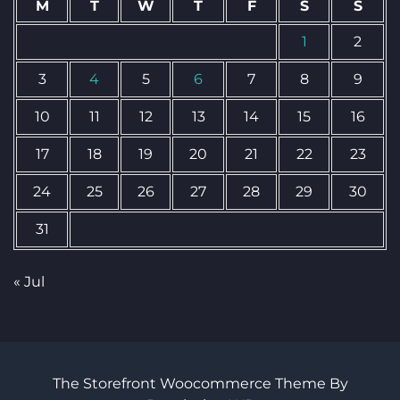
M
T
W
T
F
S
S
1
2
3
4
5
6
7
8
9
10
11
12
13
14
15
16
17
18
19
20
21
22
23
24
25
26
27
28
29
30
31
« Jul
The Storefront Woocommerce Theme By