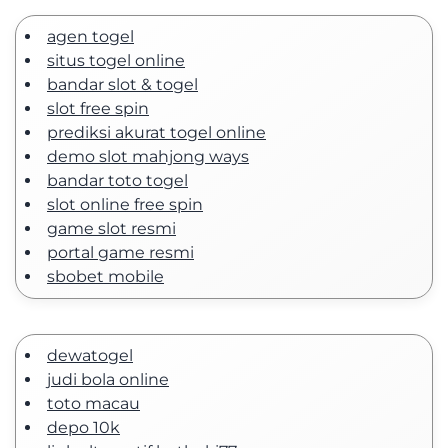
agen togel
situs togel online
bandar slot & togel
slot free spin
prediksi akurat togel online
demo slot mahjong ways
bandar toto togel
slot online free spin
game slot resmi
portal game resmi
sbobet mobile
dewatogel
judi bola online
toto macau
depo 10k