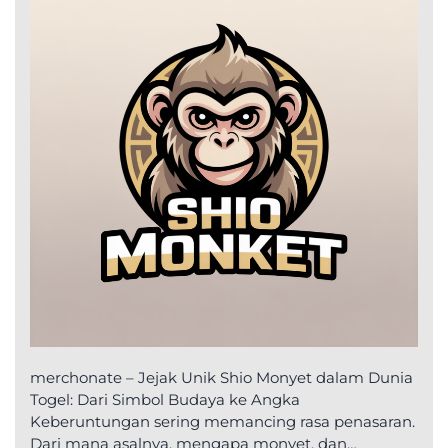
merchonate – Jejak Unik Shio Monyet dalam Dunia
Togel: Dari Simbol Budaya ke Angka
Keberuntungan sering memancing rasa penasaran.
Dari mana asalnya, mengapa monyet, dan…