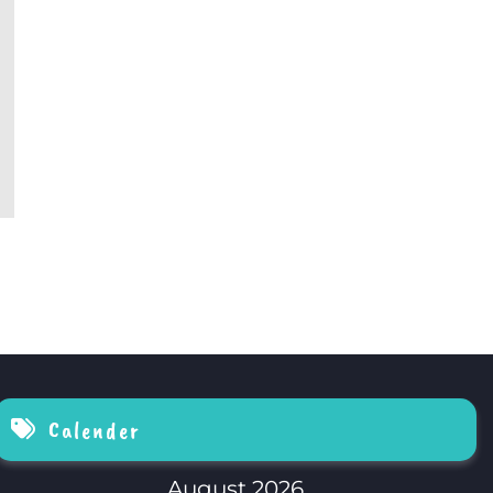
Calender
August 2026