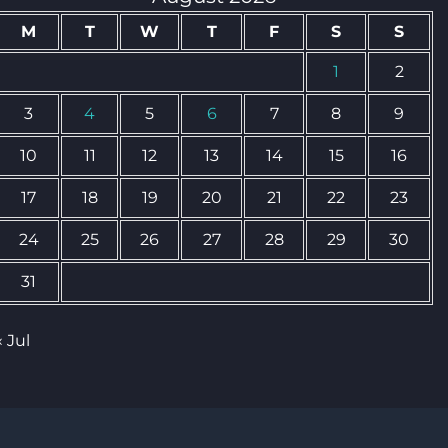
M
T
W
T
F
S
S
1
2
3
4
5
6
7
8
9
10
11
12
13
14
15
16
17
18
19
20
21
22
23
24
25
26
27
28
29
30
31
« Jul