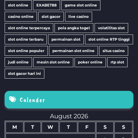
slot online
EXABET88
game slot online
casino online
slot gacor
live casino
slot online terpercaya
pola angka togel
volatilitas slot
slot online terbaru
permainan slot
slot online RTP tinggi
slot online populer
permainan slot online
situs casino
judi online
mesin slot online
poker online
rtp slot
slot gacor hari ini
Calender
August 2026
M
T
W
T
F
S
S