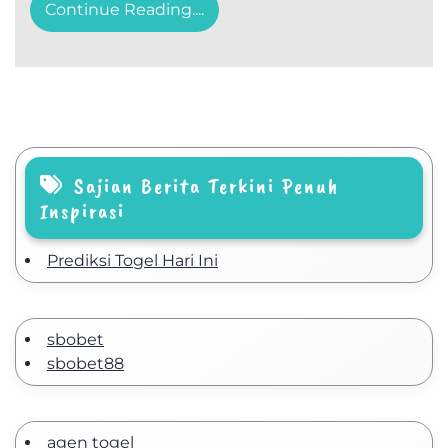
Continue Reading....
Sajian Berita Terkini Penuh
Inspirasi
Prediksi Togel Hari Ini
sbobet
sbobet88
agen togel