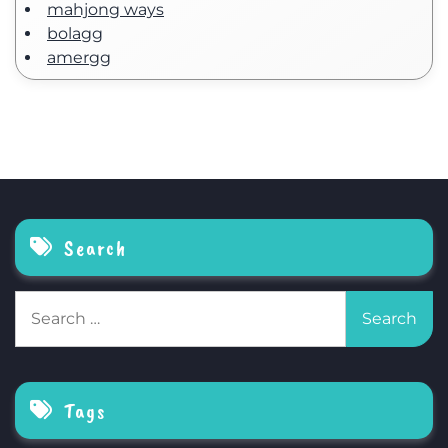
mahjong ways
bolagg
amergg
Search
Search
for:
Tags