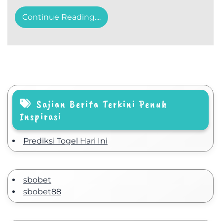
Continue Reading....
Sajian Berita Terkini Penuh
Inspirasi
Prediksi Togel Hari Ini
sbobet
sbobet88