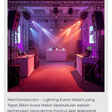
Merchonate.com – Lighting Event Malam yang
Tepat Bikin Acara Makin Spektakuler adalah
pertanyaan yang sering muncul saat seseorang