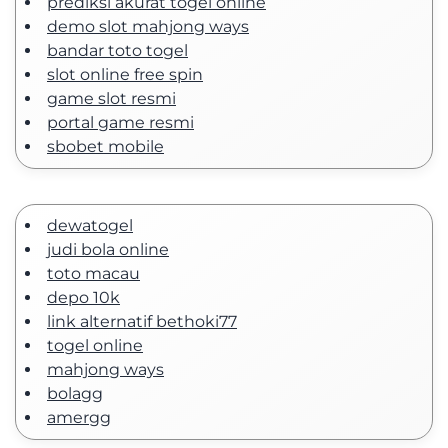
prediksi akurat togel online
demo slot mahjong ways
bandar toto togel
slot online free spin
game slot resmi
portal game resmi
sbobet mobile
dewatogel
judi bola online
toto macau
depo 10k
link alternatif bethoki77
togel online
mahjong ways
bolagg
amergg