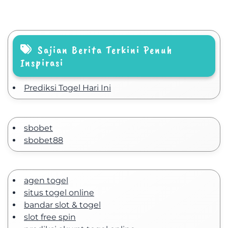
Sajian Berita Terkini Penuh
Inspirasi
Prediksi Togel Hari Ini
sbobet
sbobet88
agen togel
situs togel online
bandar slot & togel
slot free spin