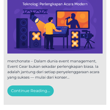
merchonate – Dalam dunia event management,
Event Gear bukan sekadar perlengkapan biasa. Ia
adalah jantung dari setiap penyelenggaraan acara
yang sukses — mulai dari konser…
Continue Reading....