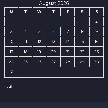
August 2026
M
T
W
T
F
S
S
1
2
3
4
5
6
7
8
9
10
11
12
13
14
15
16
17
18
19
20
21
22
23
24
25
26
27
28
29
30
31
« Jul