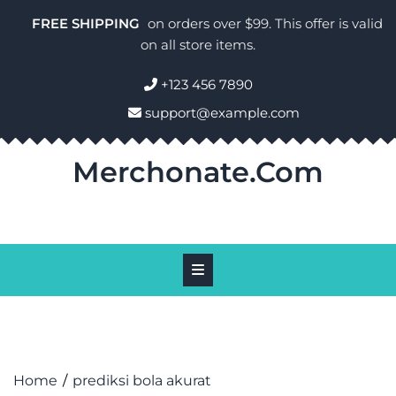
Skip
FREE SHIPPING
on orders over $99. This offer is valid
to
on all store items.
content
+123 456 7890
support@example.com
Merchonate.com
Home
prediksi bola akurat