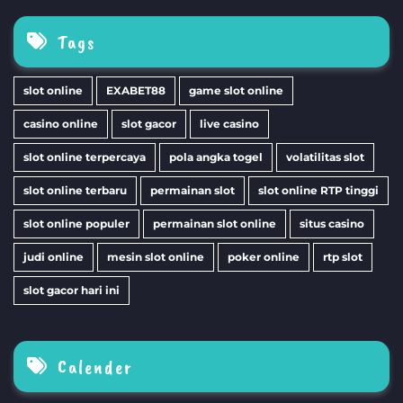
Tags
slot online
EXABET88
game slot online
casino online
slot gacor
live casino
slot online terpercaya
pola angka togel
volatilitas slot
slot online terbaru
permainan slot
slot online RTP tinggi
slot online populer
permainan slot online
situs casino
judi online
mesin slot online
poker online
rtp slot
slot gacor hari ini
Calender