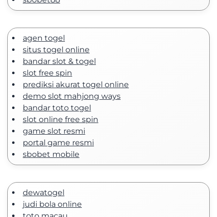
agen togel
situs togel online
bandar slot & togel
slot free spin
prediksi akurat togel online
demo slot mahjong ways
bandar toto togel
slot online free spin
game slot resmi
portal game resmi
sbobet mobile
dewatogel
judi bola online
toto macau