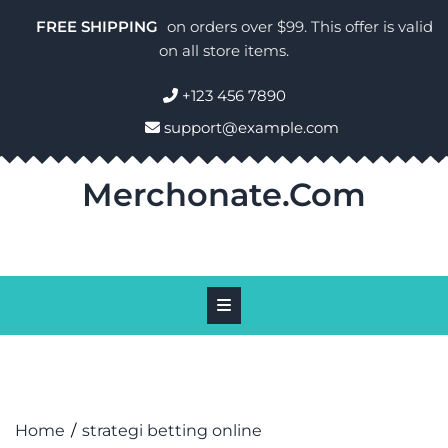
Skip
FREE SHIPPING
on orders over $99. This offer is valid
to
on all store items.
content
+123 456 7890
support@example.com
Merchonate.com
Home
strategi betting online