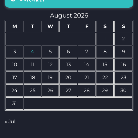
August 2026
M
T
W
T
F
S
S
1
2
3
4
5
6
7
8
9
10
11
12
13
14
15
16
17
18
19
20
21
22
23
24
25
26
27
28
29
30
31
« Jul