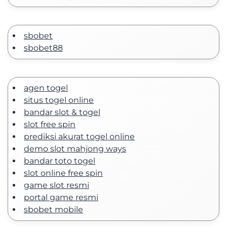
sbobet
sbobet88
agen togel
situs togel online
bandar slot & togel
slot free spin
prediksi akurat togel online
demo slot mahjong ways
bandar toto togel
slot online free spin
game slot resmi
portal game resmi
sbobet mobile