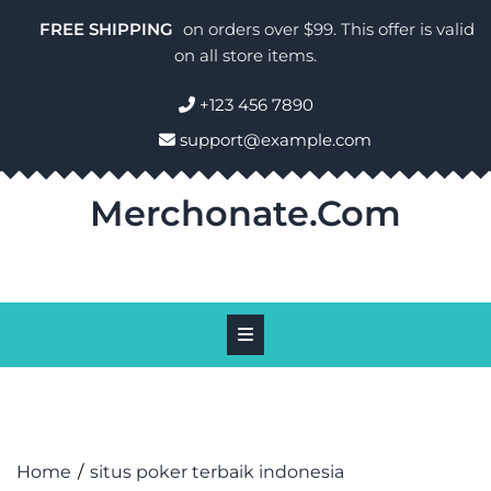
Skip
FREE SHIPPING
on orders over $99. This offer is valid
to
on all store items.
content
+123 456 7890
support@example.com
Merchonate.com
Home
situs poker terbaik indonesia