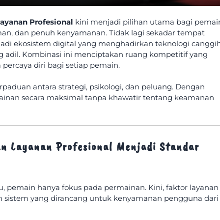
Layanan Profesional
kini menjadi pilihan utama bagi pemai
an, dan penuh kenyamanan. Tidak lagi sekadar tempat
di ekosistem digital yang menghadirkan teknologi canggih
g adil. Kombinasi ini menciptakan ruang kompetitif yang
ercaya diri bagi setiap pemain.
paduan antara strategi, psikologi, dan peluang. Dengan
mainan secara maksimal tanpa khawatir tentang keamanan
an Layanan Profesional Menjadi Standar
u, pemain hanya fokus pada permainan. Kini, faktor layanan
n sistem yang dirancang untuk kenyamanan pengguna dari