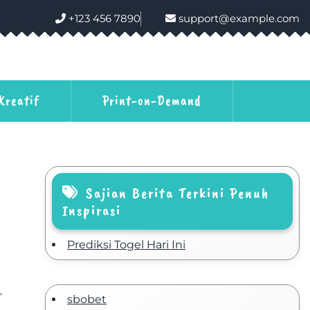
+123 456 7890
support@example.com
Kreatif
Print-on-Demand
Sajian Berita Terkini Penuh
Inspirasi
Prediksi Togel Hari Ini
,
sbobet