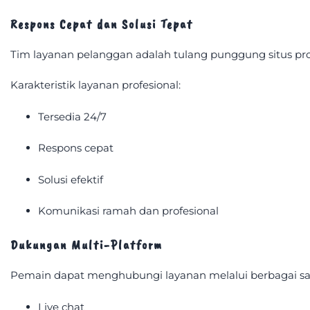
Respons Cepat dan Solusi Tepat
Tim layanan pelanggan adalah tulang punggung situs pro
Karakteristik layanan profesional:
Tersedia 24/7
Respons cepat
Solusi efektif
Komunikasi ramah dan profesional
Dukungan Multi-Platform
Pemain dapat menghubungi layanan melalui berbagai sal
Live chat