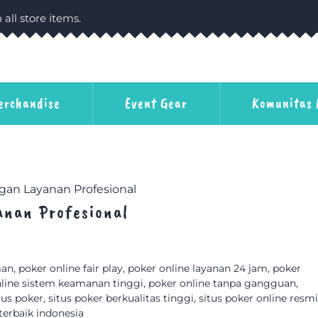
 all store items.
erchandise
Event Gear
Komunitas 
ngan Layanan Profesional
anan Profesional
man
,
poker online fair play
,
poker online layanan 24 jam
,
poker
line sistem keamanan tinggi
,
poker online tanpa gangguan
,
tus poker
,
situs poker berkualitas tinggi
,
situs poker online resmi
 terbaik indonesia