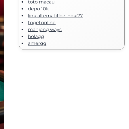
toto macau
depo 10k
link alternatif bethoki77
togel online
mahjong ways
bolagg
amergg