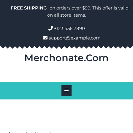
Skip
FREE SHIPPING
on orders over $99. This offer is valid
to
on all store items.
content
+123 456 7890
support@example.com
Merchonate.com