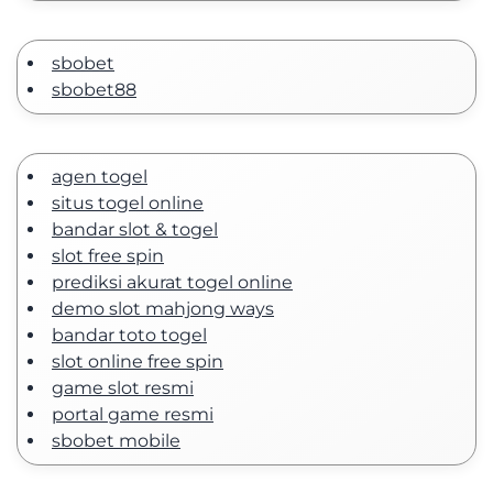
sbobet
sbobet88
agen togel
situs togel online
bandar slot & togel
slot free spin
prediksi akurat togel online
demo slot mahjong ways
bandar toto togel
slot online free spin
game slot resmi
portal game resmi
sbobet mobile