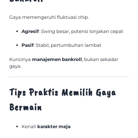
Gaya memengaruhi fluktuasi chip.
Agresif
:
Swing
besar, potensi lonjakan cepat
Pasif
: Stabil, pertumbuhan lambat
Kuncinya
manajemen bankroll
, bukan sekadar
gaya.
Tips Praktis Memilih Gaya
Bermain
Kenali
karakter meja