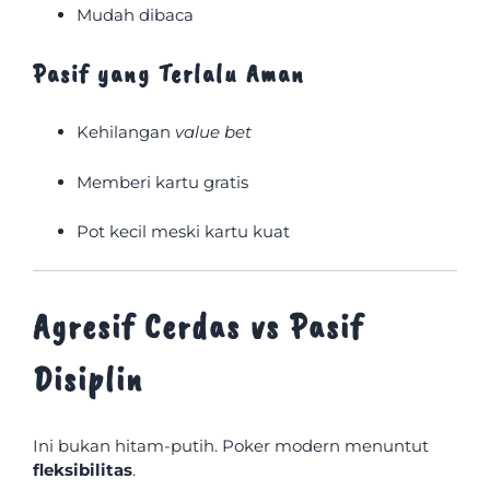
Mudah dibaca
Pasif yang Terlalu Aman
Kehilangan
value bet
Memberi kartu gratis
Pot kecil meski kartu kuat
Agresif Cerdas vs Pasif
Disiplin
Ini bukan hitam-putih. Poker modern menuntut
fleksibilitas
.