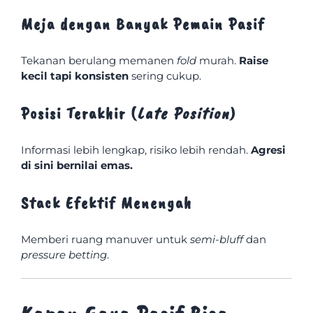
Meja dengan Banyak Pemain Pasif
Tekanan berulang memanen
fold
murah.
Raise
kecil tapi konsisten
sering cukup.
Posisi Terakhir (
Late Position
)
Informasi lebih lengkap, risiko lebih rendah.
Agresi
di sini bernilai emas.
Stack Efektif Menengah
Memberi ruang manuver untuk
semi-bluff
dan
pressure betting
.