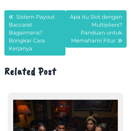
Post
Sistem Payout
Apa itu Slot dengan
Baccarat
Multipliers?
navigation
Bagaimana?
Panduan untuk
Bongkar Cara
Memahami Fitur
Kerjanya
Related Post