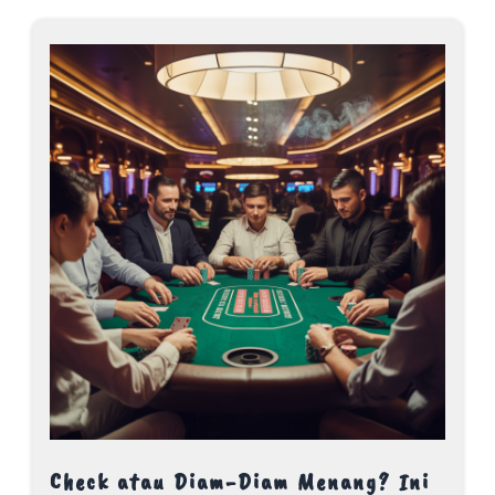
Check atau Diam-Diam Menang? Ini