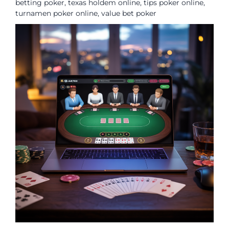
betting poker
,
texas holdem online
,
tips poker online
,
turnamen poker online
,
value bet poker