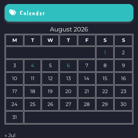
Calender
August 2026
M
T
W
T
F
S
S
1
2
3
4
5
6
7
8
9
10
11
12
13
14
15
16
17
18
19
20
21
22
23
24
25
26
27
28
29
30
31
« Jul