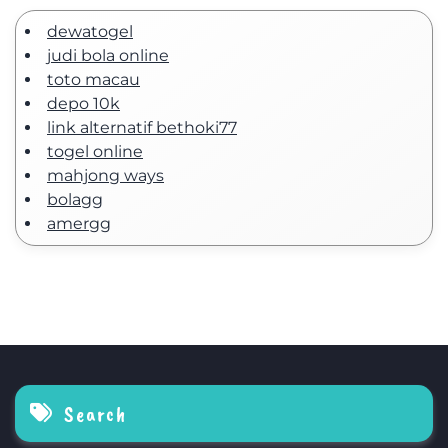
dewatogel
judi bola online
toto macau
depo 10k
link alternatif bethoki77
togel online
mahjong ways
bolagg
amergg
Search