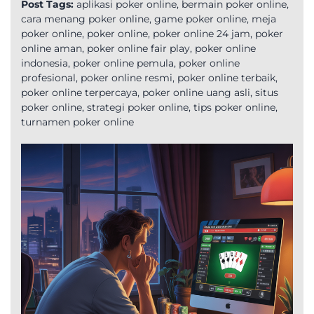
Post Tags:
aplikasi poker online
,
bermain poker online
,
cara menang poker online
,
game poker online
,
meja
poker online
,
poker online
,
poker online 24 jam
,
poker
online aman
,
poker online fair play
,
poker online
indonesia
,
poker online pemula
,
poker online
profesional
,
poker online resmi
,
poker online terbaik
,
poker online terpercaya
,
poker online uang asli
,
situs
poker online
,
strategi poker online
,
tips poker online
,
turnamen poker online