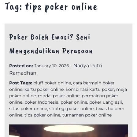
Tag:
tips poker online
Poker Boleh Emosi? Seni
Mengendalikan Perasaan
-
Nadya Putri
Posted on:
January 10, 2026
Ramadhani
Post Tags:
bluff poker online
,
cara bermain poker
online
,
kartu poker online
,
kombinasi kartu poker
,
meja
poker online
,
modal poker online
,
permainan poker
online
,
poker Indonesia
,
poker online
,
poker uang asli
,
situs poker online
,
strategi poker online
,
texas holdem
online
,
tips poker online
,
turnamen poker online