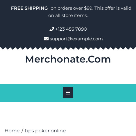
Skip
FREE SHIPPING
on orders over $99. This offer is valid
to
on all store items.
content
+123 456 7890
support@example.com
Merchonate.com
Home
tips poker online