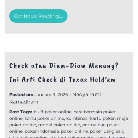
Continue Reading....
Check atau Diam-Diam Menang?
Ini Arti Check di Texas Hold’em
-
Nadya Putri
Posted on:
January 9, 2026
Ramadhani
Post Tags:
bluff poker online
,
cara bermain poker
online
,
kartu poker online
,
kombinasi kartu poker
,
meja
poker online
,
modal poker online
,
permainan poker
online
,
poker Indonesia
,
poker online
,
poker uang asli
,
situs poker online
,
strategi poker online
,
texas holdem