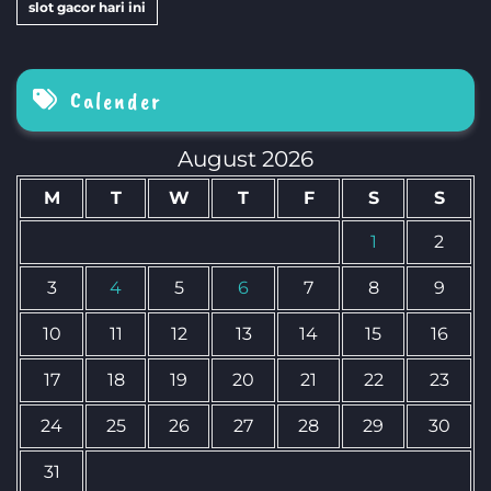
slot gacor hari ini
Calender
August 2026
M
T
W
T
F
S
S
1
2
3
4
5
6
7
8
9
10
11
12
13
14
15
16
17
18
19
20
21
22
23
24
25
26
27
28
29
30
31