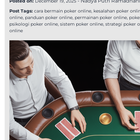
-
Nadya Putri Ramadhan
Posted on:
December 19, 2025
Post Tags:
cara bermain poker online
,
kesalahan poker onli
online
,
panduan poker online
,
permainan poker online
,
poke
psikologi poker online
,
sistem poker online
,
strategi poker o
online