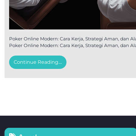
Poker Online Modern: Cara Kerja, Strategi Aman, dan 
Poker Online Modern: Cara Kerja, Strategi Aman, dan 
Continue Reading....