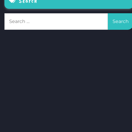
Search
Search
for: