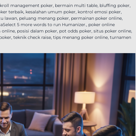
kroll management poker
,
bermain multi table
,
bluffing poker
,
ker terbaik
,
kesalahan umum poker
,
kontrol emosi poker
,
u lawan
,
peluang menang poker
,
permainan poker online
,
iaSelect 5 more words to run Humanizer.
,
poker online
 online
,
posisi dalam poker
,
pot odds poker
,
situs poker online
,
 poker
,
teknik check raise
,
tips menang poker online
,
turnamen