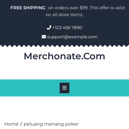
Skip
FREE SHIPPING
on orders over $99. This offer is valid
to
on all store items.
content
+123 456 7890
support@example.com
Merchonate.com
Home
peluang menang poker