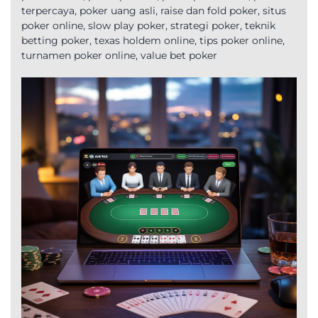
terpercaya
,
poker uang asli
,
raise dan fold poker
,
situs
poker online
,
slow play poker
,
strategi poker
,
teknik
betting poker
,
texas holdem online
,
tips poker online
,
turnamen poker online
,
value bet poker