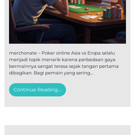
merchonate – Poker online Asia vs Eropa selalu
menjadi topik menarik karena perbedaan gaya
bermainnya sangat terasa sejak tangan pertama
dibagikan. Bagi pemain yang sering…
Continue Reading....