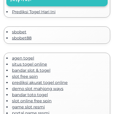
Prediksi Togel Hari Ini
sbobet
sbobet88
agen togel
situs togel online
bandar slot & togel
slot free spin
prediksi akurat togel online
demo slot mahjong ways
bandar toto togel
slot online free spin
game slot resmi
portal game resmi