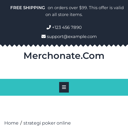
Skip
FREE SHIPPING
on orders over $99. This offer is valid
to
on all store items.
content
+123 456 7890
support@example.com
Merchonate.com
Home
strategi poker online