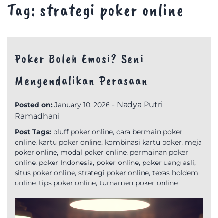
Tag:
strategi poker online
Poker Boleh Emosi? Seni
Mengendalikan Perasaan
-
Nadya Putri
Posted on:
January 10, 2026
Ramadhani
Post Tags:
bluff poker online
,
cara bermain poker
online
,
kartu poker online
,
kombinasi kartu poker
,
meja
poker online
,
modal poker online
,
permainan poker
online
,
poker Indonesia
,
poker online
,
poker uang asli
,
situs poker online
,
strategi poker online
,
texas holdem
online
,
tips poker online
,
turnamen poker online