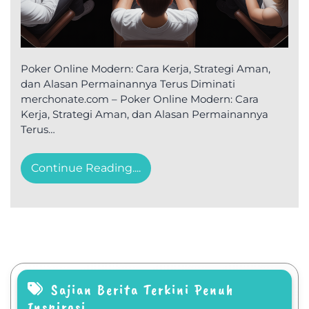
Poker Online Modern: Cara Kerja, Strategi Aman,
dan Alasan Permainannya Terus Diminati
merchonate.com – Poker Online Modern: Cara
Kerja, Strategi Aman, dan Alasan Permainannya
Terus…
Continue Reading....
Sajian Berita Terkini Penuh
Inspirasi