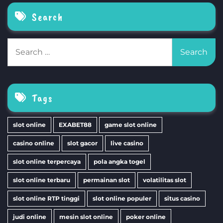
Search
Search
for:
Tags
slot online
EXABET88
game slot online
casino online
slot gacor
live casino
slot online terpercaya
pola angka togel
slot online terbaru
permainan slot
volatilitas slot
slot online RTP tinggi
slot online populer
situs casino
judi online
mesin slot online
poker online