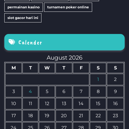
permainan kasino
turnamen poker online
slot gacor hari ini
Calender
August 2026
M
T
W
T
F
S
S
1
2
3
4
5
6
7
8
9
10
11
12
13
14
15
16
17
18
19
20
21
22
23
24
25
26
27
28
29
30