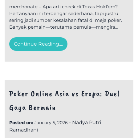
merchonate – Apa arti check di Texas Hold’em?
Pertanyaan ini terdengar sederhana, tapi justru
sering jadi sumber kesalahan fatal di meja poker.
Banyak pemain—terutama pemula—mengira…
Continue Reading....
Poker Online Asia vs Eropa: Duel
Gaya Bermain
-
Nadya Putri
Posted on:
January 5, 2026
Ramadhani