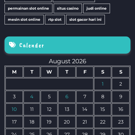
permainan slot online
situs casino
judi online
mesin slot online
rtp slot
slot gacor hari ini
Calender
August 2026
M
T
W
T
F
S
S
1
2
3
4
5
6
7
8
9
10
11
12
13
14
15
16
17
18
19
20
21
22
23
24
25
26
27
28
29
30