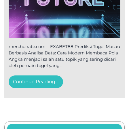
merchonate.com – EXABET88 Prediksi Togel Macau
Berbasis Analisa Data: Cara Modern Membaca Pola
Angka menjadi salah satu topik yang sering dicari
oleh pemain togel yang…
Continue Reading....