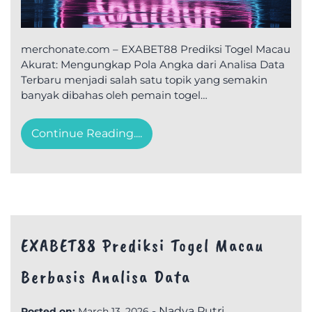
merchonate.com – EXABET88 Prediksi Togel Macau
Akurat: Mengungkap Pola Angka dari Analisa Data
Terbaru menjadi salah satu topik yang semakin
banyak dibahas oleh pemain togel…
Continue Reading....
EXABET88 Prediksi Togel Macau
Berbasis Analisa Data
-
Nadya Putri
Posted on:
March 13, 2026