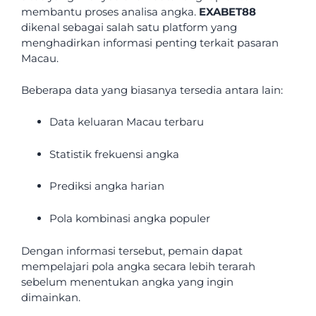
membantu proses analisa angka.
EXABET88
dikenal sebagai salah satu platform yang
menghadirkan informasi penting terkait pasaran
Macau.
Beberapa data yang biasanya tersedia antara lain:
Data keluaran Macau terbaru
Statistik frekuensi angka
Prediksi angka harian
Pola kombinasi angka populer
Dengan informasi tersebut, pemain dapat
mempelajari pola angka secara lebih terarah
sebelum menentukan angka yang ingin
dimainkan.