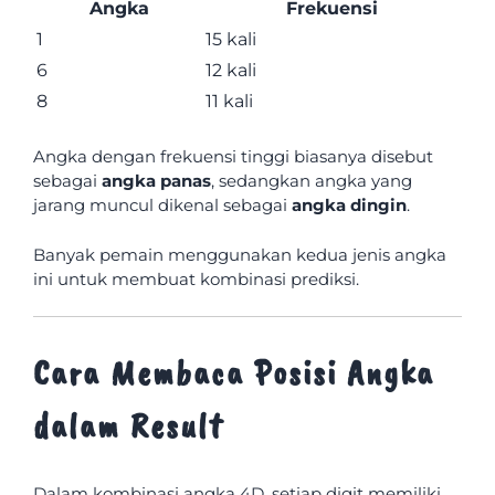
Angka
Frekuensi
1
15 kali
6
12 kali
8
11 kali
Angka dengan frekuensi tinggi biasanya disebut
sebagai
angka panas
, sedangkan angka yang
jarang muncul dikenal sebagai
angka dingin
.
Banyak pemain menggunakan kedua jenis angka
ini untuk membuat kombinasi prediksi.
Cara Membaca Posisi Angka
dalam Result
Dalam kombinasi angka 4D, setiap digit memiliki