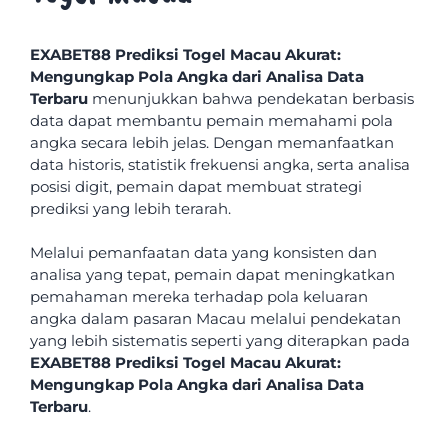
EXABET88 Prediksi Togel Macau Akurat:
Mengungkap Pola Angka dari Analisa Data
Terbaru
menunjukkan bahwa pendekatan berbasis
data dapat membantu pemain memahami pola
angka secara lebih jelas. Dengan memanfaatkan
data historis, statistik frekuensi angka, serta analisa
posisi digit, pemain dapat membuat strategi
prediksi yang lebih terarah.
Melalui pemanfaatan data yang konsisten dan
analisa yang tepat, pemain dapat meningkatkan
pemahaman mereka terhadap pola keluaran
angka dalam pasaran Macau melalui pendekatan
yang lebih sistematis seperti yang diterapkan pada
EXABET88 Prediksi Togel Macau Akurat:
Mengungkap Pola Angka dari Analisa Data
Terbaru
.