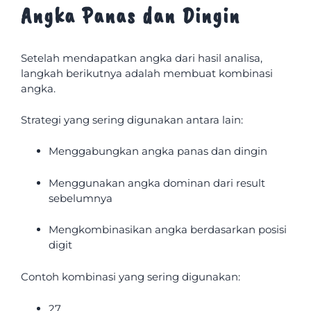
Angka Panas dan Dingin
Setelah mendapatkan angka dari hasil analisa,
langkah berikutnya adalah membuat kombinasi
angka.
Strategi yang sering digunakan antara lain:
Menggabungkan angka panas dan dingin
Menggunakan angka dominan dari result
sebelumnya
Mengkombinasikan angka berdasarkan posisi
digit
Contoh kombinasi yang sering digunakan:
27