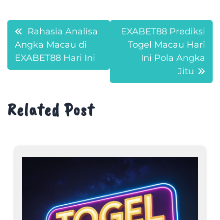
Post
Rahasia Analisa
EXABET88 Prediksi
Angka Macau di
Togel Macau Hari
navigation
EXABET88 Hari Ini
Ini Pola Angka
Jitu
Related Post