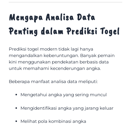
Mengapa Analisa Data
Penting dalam Prediksi Togel
Prediksi togel modern tidak lagi hanya
mengandalkan keberuntungan. Banyak pemain
kini menggunakan pendekatan berbasis data
untuk memahami kecenderungan angka.
Beberapa manfaat analisa data meliputi:
Mengetahui angka yang sering muncul
Mengidentifikasi angka yang jarang keluar
Melihat pola kombinasi angka