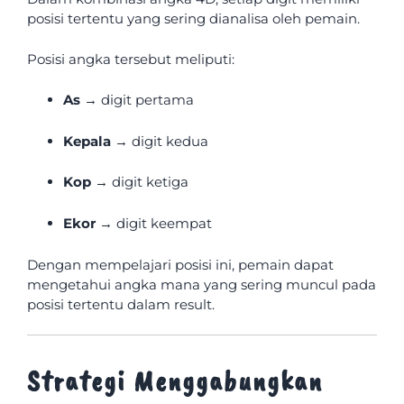
posisi tertentu yang sering dianalisa oleh pemain.
Posisi angka tersebut meliputi:
As
→ digit pertama
Kepala
→ digit kedua
Kop
→ digit ketiga
Ekor
→ digit keempat
Dengan mempelajari posisi ini, pemain dapat
mengetahui angka mana yang sering muncul pada
posisi tertentu dalam result.
Strategi Menggabungkan