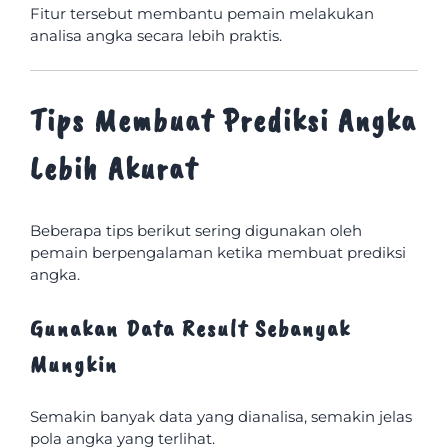
Fitur tersebut membantu pemain melakukan
analisa angka secara lebih praktis.
Tips Membuat Prediksi Angka
Lebih Akurat
Beberapa tips berikut sering digunakan oleh
pemain berpengalaman ketika membuat prediksi
angka.
Gunakan Data Result Sebanyak
Mungkin
Semakin banyak data yang dianalisa, semakin jelas
pola angka yang terlihat.