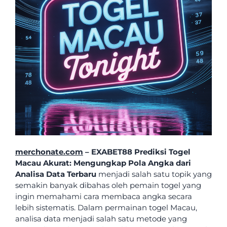
merchonate.com
– EXABET88 Prediksi Togel
Macau Akurat: Mengungkap Pola Angka dari
Analisa Data Terbaru
menjadi salah satu topik yang
semakin banyak dibahas oleh pemain togel yang
ingin memahami cara membaca angka secara
lebih sistematis. Dalam permainan togel Macau,
analisa data menjadi salah satu metode yang