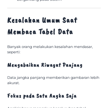
Kesalahan Umum Saat
Membaca Tabel Data
Banyak orang melakukan kesalahan mendasar,
seperti:
Mengabaikan Riwayat Panjang
Data jangka panjang memberikan gambaran lebih
akurat.
Fokus pada Satu Angka Saja