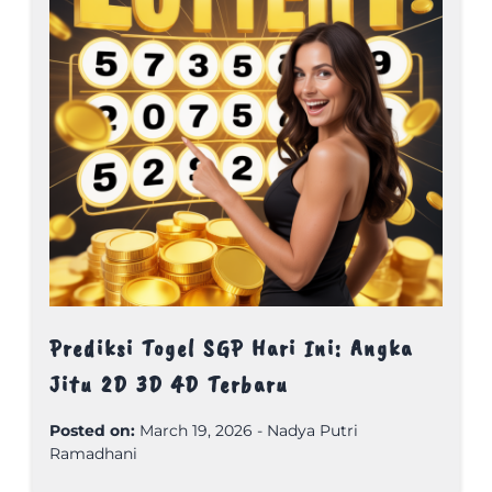
Prediksi Togel SGP Hari Ini: Angka
Jitu 2D 3D 4D Terbaru
Posted on:
March 19, 2026
-
Nadya Putri
Ramadhani