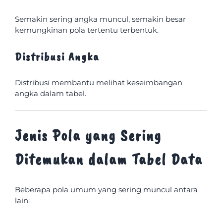
Semakin sering angka muncul, semakin besar
kemungkinan pola tertentu terbentuk.
Distribusi Angka
Distribusi membantu melihat keseimbangan
angka dalam tabel.
Jenis Pola yang Sering
Ditemukan dalam Tabel Data
Beberapa pola umum yang sering muncul antara
lain: