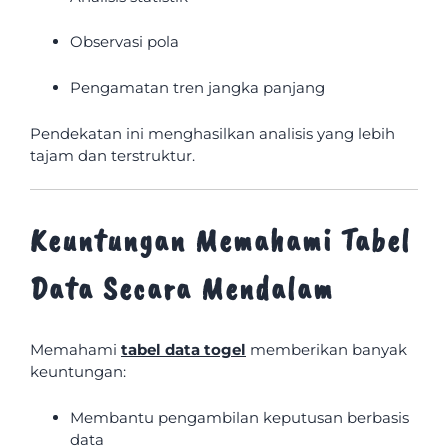
Observasi pola
Pengamatan tren jangka panjang
Pendekatan ini menghasilkan analisis yang lebih
tajam dan terstruktur.
Keuntungan Memahami Tabel
Data Secara Mendalam
Memahami
tabel data togel
memberikan banyak
keuntungan:
Membantu pengambilan keputusan berbasis
data