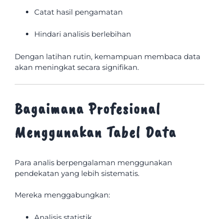
Catat hasil pengamatan
Hindari analisis berlebihan
Dengan latihan rutin, kemampuan membaca data
akan meningkat secara signifikan.
Bagaimana Profesional
Menggunakan Tabel Data
Para analis berpengalaman menggunakan
pendekatan yang lebih sistematis.
Mereka menggabungkan:
Analisis statistik