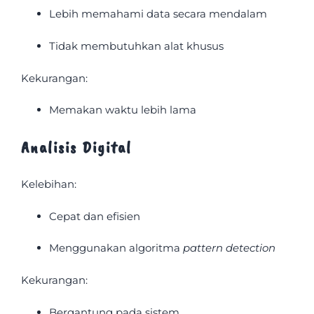
Lebih memahami data secara mendalam
Tidak membutuhkan alat khusus
Kekurangan:
Memakan waktu lebih lama
Analisis Digital
Kelebihan:
Cepat dan efisien
Menggunakan algoritma
pattern detection
Kekurangan:
Bergantung pada sistem