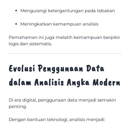
Mengurangi ketergantungan pada tebakan
Meningkatkan kemampuan analisis
Pemahaman ini juga melatih kemampuan berpikir
logis dan sistematis.
Evolusi Penggunaan Data
dalam Analisis Angka Modern
Di era digital, penggunaan data menjadi semakin
penting.
Dengan bantuan teknologi, analisis menjadi: