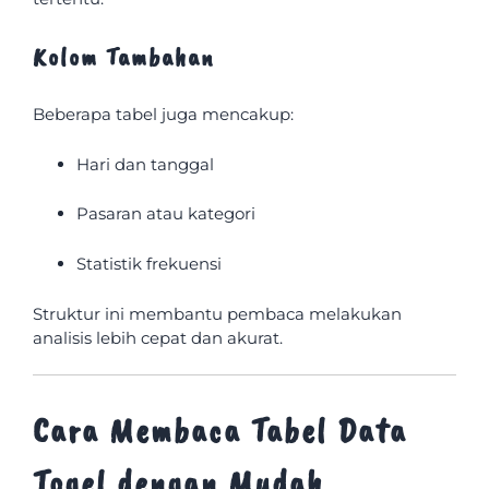
Kolom Tambahan
Beberapa tabel juga mencakup:
Hari dan tanggal
Pasaran atau kategori
Statistik frekuensi
Struktur ini membantu pembaca melakukan
analisis lebih cepat dan akurat.
Cara Membaca Tabel Data
Togel dengan Mudah