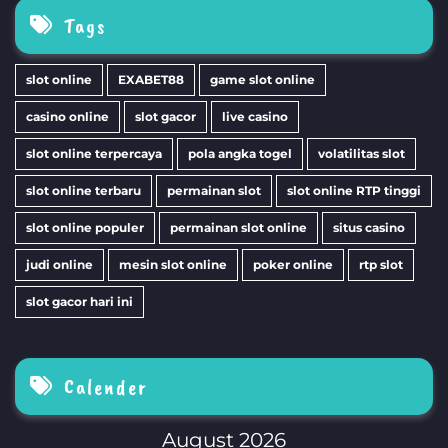
Tags
slot online
EXABET88
game slot online
casino online
slot gacor
live casino
slot online terpercaya
pola angka togel
volatilitas slot
slot online terbaru
permainan slot
slot online RTP tinggi
slot online populer
permainan slot online
situs casino
judi online
mesin slot online
poker online
rtp slot
slot gacor hari ini
Calender
August 2026