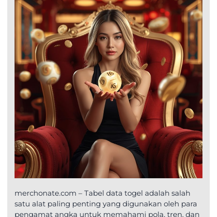
merchonate.com – Tabel data togel adalah salah
satu alat paling penting yang digunakan oleh para
pengamat angka untuk memahami pola, tren, dan