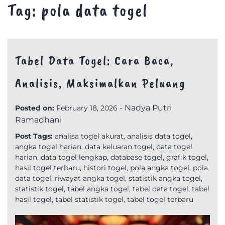
Tag:
pola data togel
Tabel Data Togel: Cara Baca,
Analisis, Maksimalkan Peluang
-
Nadya Putri
Posted on:
February 18, 2026
Ramadhani
Post Tags:
analisa togel akurat
,
analisis data togel
,
angka togel harian
,
data keluaran togel
,
data togel
harian
,
data togel lengkap
,
database togel
,
grafik togel
,
hasil togel terbaru
,
histori togel
,
pola angka togel
,
pola
data togel
,
riwayat angka togel
,
statistik angka togel
,
statistik togel
,
tabel angka togel
,
tabel data togel
,
tabel
hasil togel
,
tabel statistik togel
,
tabel togel terbaru