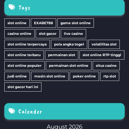
Tags
slot online
EXABET88
game slot online
casino online
slot gacor
live casino
slot online terpercaya
pola angka togel
volatilitas slot
slot online terbaru
permainan slot
slot online RTP tinggi
slot online populer
permainan slot online
situs casino
judi online
mesin slot online
poker online
rtp slot
slot gacor hari ini
Calender
August 2026