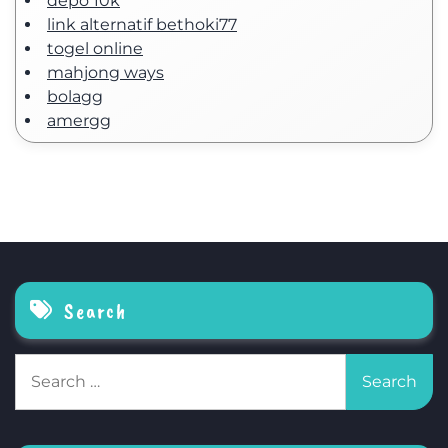
depo 10k
link alternatif bethoki77
togel online
mahjong ways
bolagg
amergg
Search
Search
for: