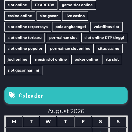
slot online
EXABET88
game slot online
casino online
slot gacor
live casino
slot online terpercaya
pola angka togel
volatilitas slot
slot online terbaru
permainan slot
slot online RTP tinggi
slot online populer
permainan slot online
situs casino
judi online
mesin slot online
poker online
rtp slot
slot gacor hari ini
Calender
August 2026
M
T
W
T
F
S
S