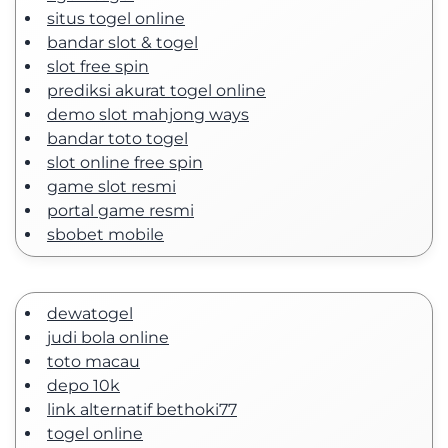
situs togel online
bandar slot & togel
slot free spin
prediksi akurat togel online
demo slot mahjong ways
bandar toto togel
slot online free spin
game slot resmi
portal game resmi
sbobet mobile
dewatogel
judi bola online
toto macau
depo 10k
link alternatif bethoki77
togel online