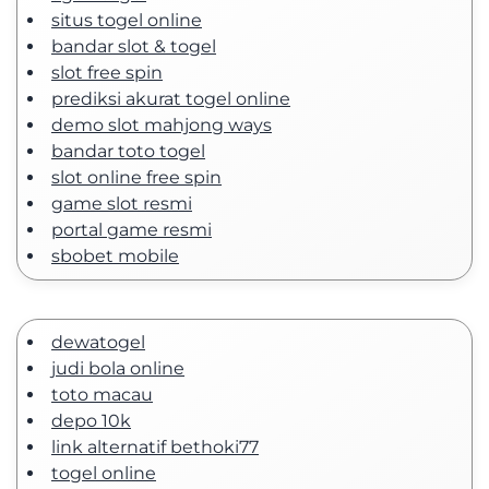
situs togel online
bandar slot & togel
slot free spin
prediksi akurat togel online
demo slot mahjong ways
bandar toto togel
slot online free spin
game slot resmi
portal game resmi
sbobet mobile
dewatogel
judi bola online
toto macau
depo 10k
link alternatif bethoki77
togel online