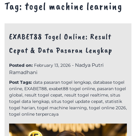
Tag:
togel machine learning
EXABET88 Togel Online: Result
Cepat & Data Pasaran Lengkap
-
Nadya Putri
Posted on:
February 13, 2026
Ramadhani
Post Tags:
data pasaran togel lengkap
,
database togel
online
,
EXABET88
,
exabet88 togel online
,
pasaran togel
global
,
result togel cepat
,
result togel realtime
,
situs
togel data lengkap
,
situs togel update cepat
,
statistik
togel harian
,
togel machine learning
,
togel online 2026
,
togel online terpercaya