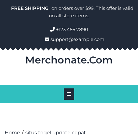
Skip
FREE SHIPPING
on orders over $99. This offer is valid
to
on all store items.
content
+123 456 7890
support@example.com
Merchonate.com
Home
situs togel update cepat