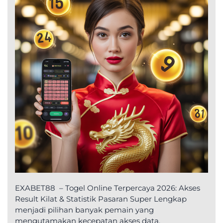
EXABET88 – Togel Online Terpercaya 2026: Akses
Result Kilat & Statistik Pasaran Super Lengkap
menjadi pilihan banyak pemain yang
mengutamakan kecepatan akses data,