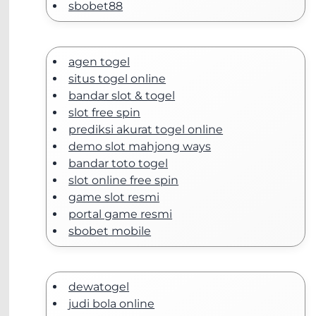
sbobet88
agen togel
situs togel online
bandar slot & togel
slot free spin
prediksi akurat togel online
demo slot mahjong ways
bandar toto togel
slot online free spin
game slot resmi
portal game resmi
sbobet mobile
dewatogel
judi bola online