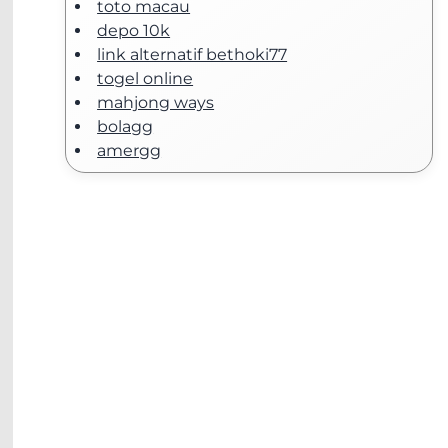
toto macau
depo 10k
link alternatif bethoki77
togel online
mahjong ways
bolagg
amergg