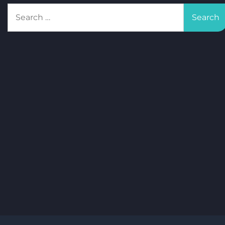
Search
for: