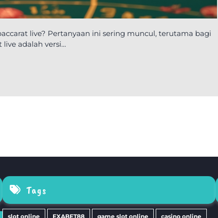
arat live? Pertanyaan ini sering muncul, terutama bagi
live adalah versi…
Tags
slot online
EXABET88
game slot online
casino online