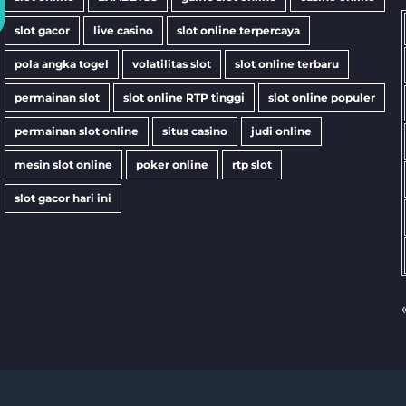
slot gacor
live casino
slot online terpercaya
pola angka togel
volatilitas slot
slot online terbaru
permainan slot
slot online RTP tinggi
slot online populer
permainan slot online
situs casino
judi online
mesin slot online
poker online
rtp slot
slot gacor hari ini