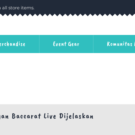
 all store items.
erchandise
Event Gear
Komunitas 
an Baccarat Live Dijelaskan