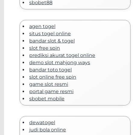
sbobet88
agen togel
situs togel online
bandar slot & togel
slot free spin
prediksi akurat togel online
demo slot mahjong ways
bandar toto togel
slot online free spin
game slot resmi
portal game resmi
sbobet mobile
dewatogel
judi bola online