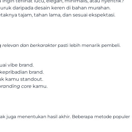
gin terlihat lucu, elegan, minimalis, atau nyentrik?
uruk daripada desain keren di bahan murahan.
etaknya tajam, tahan lama, dan sesuai ekspektasi.
ng
relevan dan berkarakter
pasti lebih menarik pembeli.
ai vibe brand.
epribadian brand.
duk kamu standout.
branding core
kamu.
tak juga menentukan hasil akhir. Beberapa metode populer