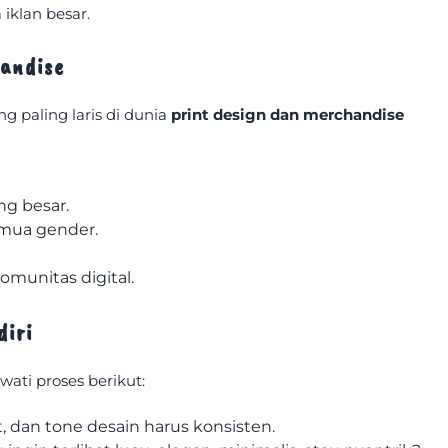
iklan besar.
andise
g paling laris di dunia
print design dan merchandise
ng besar.
emua gender.
omunitas digital.
iri
ati proses berikut:
, dan tone desain harus konsisten.