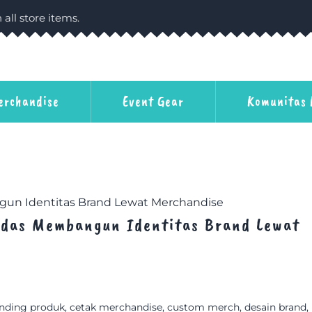
 all store items.
erchandise
Event Gear
Komunitas 
gun Identitas Brand Lewat Merchandise
rdas Membangun Identitas Brand Lewat
nding produk
,
cetak merchandise
,
custom merch
,
desain brand
,