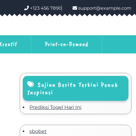
+123 456 7890
support@example.com
Kreatif
Print-on-Demand
Sajian Berita Terkini Penuh
Inspirasi
Prediksi Togel Hari Ini
sbobet