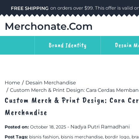
Skip
on orders over $99. This offer is valid on
FREE SHIPPING
to
content
Merchonate.com
Brand Identity
Desain M
Home
Desain Merchandise
Custom Merch & Print Design: Cara Cerdas Memban
Custom Merch & Print Design: Cara Ce
Merchandise
-
Nadya Putri Ramadhani
Posted on:
October 18, 2025
Post Tags:
bisnis fashion
,
bisnis merchandise
,
bordir logo
,
bra