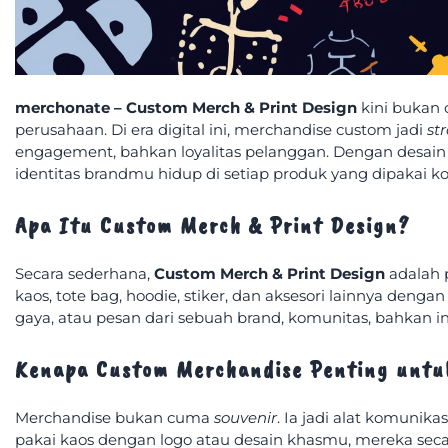
merchonate – Custom Merch & Print Design
kini bukan 
perusahaan. Di era digital ini, merchandise custom jadi
st
engagement, bahkan loyalitas pelanggan. Dengan desain 
identitas brandmu hidup di setiap produk yang dipakai 
Apa Itu Custom Merch & Print Design?
Secara sederhana,
Custom Merch & Print Design
adalah 
kaos, tote bag, hoodie, stiker, dan aksesori lainnya deng
gaya, atau pesan dari sebuah brand, komunitas, bahkan in
Kenapa Custom Merchandise Penting unt
Merchandise bukan cuma
souvenir
. Ia jadi alat komunik
pakai kaos dengan logo atau desain khasmu, mereka sec