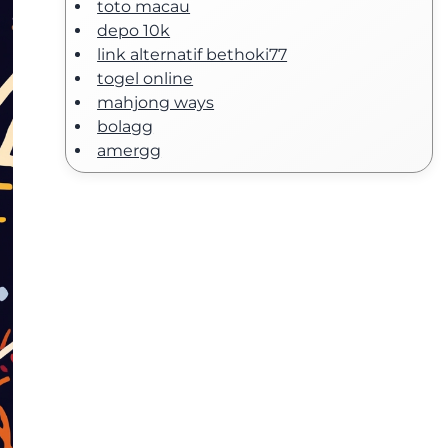
toto macau
depo 10k
link alternatif bethoki77
togel online
mahjong ways
bolagg
amergg