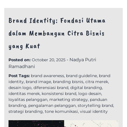
Brand Identity: Fondasi Utama
dalam Membangun Citra Bisnis
yang Kuat
-
Nadya Putri
Posted on:
October 20, 2025
Ramadhani
Post Tags:
brand awareness
,
brand guideline
,
brand
identity
,
brand image
,
branding bisnis
,
citra merek
,
desain logo
,
diferensiasi brand
,
digital branding
,
identitas merek
,
konsistensi brand
,
logo desain
,
loyalitas pelanggan
,
marketing strategy
,
panduan
branding
,
pengalaman pelanggan
,
storytelling brand
,
strategi branding
,
tone komunikasi
,
visual identity