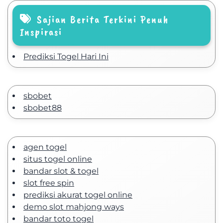
Sajian Berita Terkini Penuh
Inspirasi
Prediksi Togel Hari Ini
sbobet
sbobet88
agen togel
situs togel online
bandar slot & togel
slot free spin
prediksi akurat togel online
demo slot mahjong ways
bandar toto togel