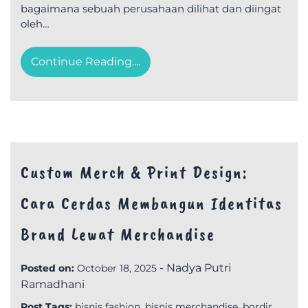
bagaimana sebuah perusahaan dilihat dan diingat
oleh…
Continue Reading....
Custom Merch & Print Design:
Cara Cerdas Membangun Identitas
Brand Lewat Merchandise
-
Nadya Putri
Posted on:
October 18, 2025
Ramadhani
Post Tags:
bisnis fashion
,
bisnis merchandise
,
bordir