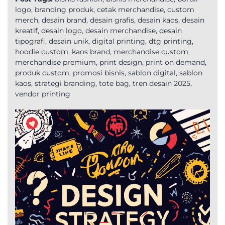
logo
,
branding produk
,
cetak merchandise
,
custom
merch
,
desain brand
,
desain grafis
,
desain kaos
,
desain
kreatif
,
desain logo
,
desain merchandise
,
desain
tipografi
,
desain unik
,
digital printing
,
dtg printing
,
hoodie custom
,
kaos brand
,
merchandise custom
,
merchandise premium
,
print design
,
print on demand
,
produk custom
,
promosi bisnis
,
sablon digital
,
sablon
kaos
,
strategi branding
,
tote bag
,
tren desain 2025
,
vendor printing