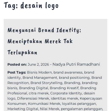
Tag:
desain logo
Menguasai Brand Identity:
Menciptakan Merek Tak
Terlupakan
-
Nadya Putri Ramadhani
Posted on:
June 2, 2026
Post Tags:
Bisnis Modern
,
brand awareness
,
brand
identity
,
Brand Management
,
brand positioning
,
Brand
Recognition
,
Brand Storytelling
,
Branding
,
branding
bisnis
,
Branding Digital
,
Branding Kreatif
,
Branding
Profesional
,
citra merek
,
Corporate Identity
,
desain
logo
,
Diferensiasi Merek
,
identitas merek
,
Kepercayaan
Konsumen
,
Komunikasi Merek
,
loyalitas pelanggan
,
Marketing Digital
,
Nilai Merek
,
pengalaman pelanggan
,