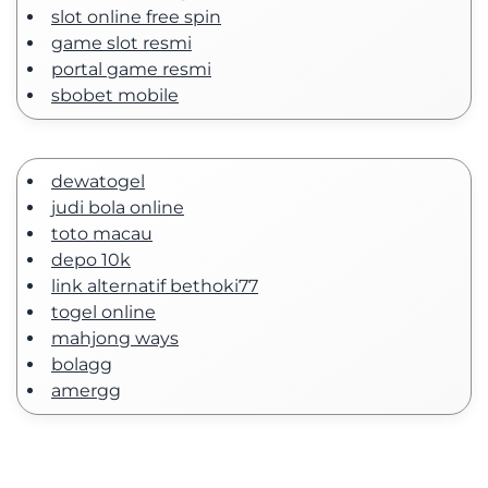
slot online free spin
game slot resmi
portal game resmi
sbobet mobile
dewatogel
judi bola online
toto macau
depo 10k
link alternatif bethoki77
togel online
mahjong ways
bolagg
amergg