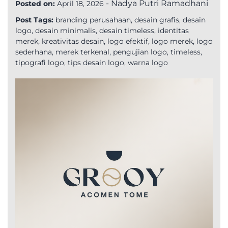
-
Nadya Putri Ramadhani
Posted on:
April 18, 2026
Post Tags:
branding perusahaan
,
desain grafis
,
desain
logo
,
desain minimalis
,
desain timeless
,
identitas
merek
,
kreativitas desain
,
logo efektif
,
logo merek
,
logo
sederhana
,
merek terkenal
,
pengujian logo
,
timeless
,
tipografi logo
,
tips desain logo
,
warna logo