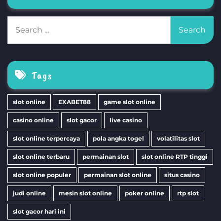
Search
for:
Tags
slot online
EXABET88
game slot online
casino online
slot gacor
live casino
slot online terpercaya
pola angka togel
volatilitas slot
slot online terbaru
permainan slot
slot online RTP tinggi
slot online populer
permainan slot online
situs casino
judi online
mesin slot online
poker online
rtp slot
slot gacor hari ini