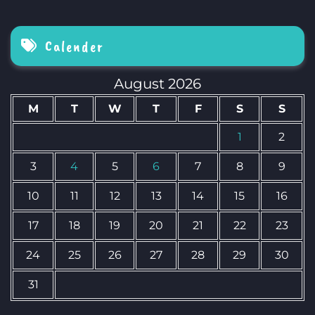
Calender
August 2026
M
T
W
T
F
S
S
1
2
3
4
5
6
7
8
9
10
11
12
13
14
15
16
17
18
19
20
21
22
23
24
25
26
27
28
29
30
31