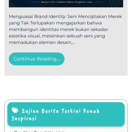
Menguasai Brand Identity: Seni Menciptakan Merek
yang Tak Terlupakan mengajarkan bahwa
membangun identitas merek bukan sekadar
estetika visual, melainkan sebuah seni yang
memadukan elemen desain,…
Continue Reading....
Sajian Berita Terkini Penuh
Inspirasi