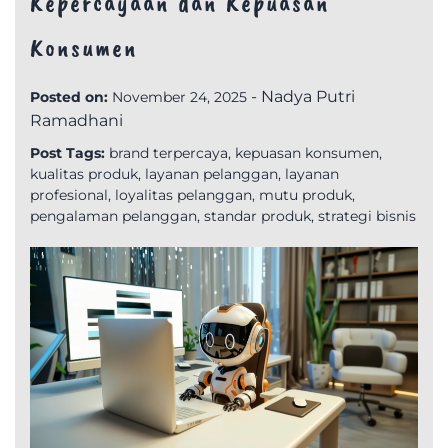
Kepercayaan dan Kepuasan
Konsumen
-
Nadya Putri
Posted on:
November 24, 2025
Ramadhani
Post Tags:
brand terpercaya
,
kepuasan konsumen
,
kualitas produk
,
layanan pelanggan
,
layanan
profesional
,
loyalitas pelanggan
,
mutu produk
,
pengalaman pelanggan
,
standar produk
,
strategi bisnis