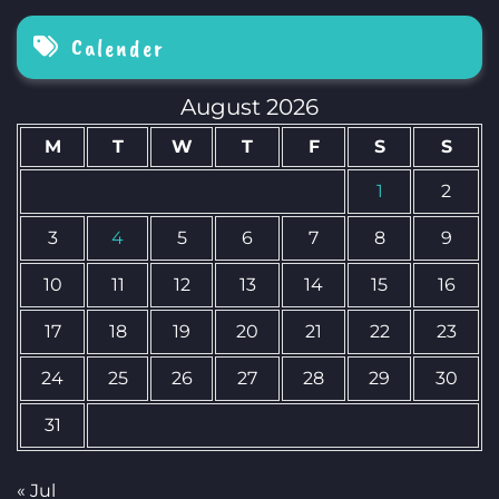
Calender
August 2026
M
T
W
T
F
S
S
1
2
3
4
5
6
7
8
9
10
11
12
13
14
15
16
17
18
19
20
21
22
23
24
25
26
27
28
29
30
31
« Jul