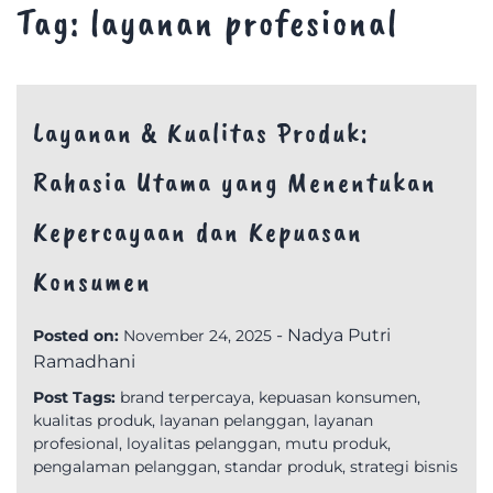
Tag:
layanan profesional
Layanan & Kualitas Produk:
Rahasia Utama yang Menentukan
Kepercayaan dan Kepuasan
Konsumen
-
Nadya Putri
Posted on:
November 24, 2025
Ramadhani
Post Tags:
brand terpercaya
,
kepuasan konsumen
,
kualitas produk
,
layanan pelanggan
,
layanan
profesional
,
loyalitas pelanggan
,
mutu produk
,
pengalaman pelanggan
,
standar produk
,
strategi bisnis