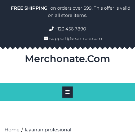
Skip
FREE SHIPPING
on orders over $99. This offer is valid
to
on all store items.
content
+123 456 7890
support@example.com
Merchonate.com
Home
layanan profesional