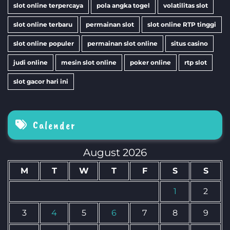
slot online terpercaya
pola angka togel
volatilitas slot
slot online terbaru
permainan slot
slot online RTP tinggi
slot online populer
permainan slot online
situs casino
judi online
mesin slot online
poker online
rtp slot
slot gacor hari ini
Calender
August 2026
M
T
W
T
F
S
S
1
2
3
4
5
6
7
8
9