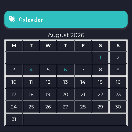
Calender
August 2026
M
T
W
T
F
S
S
1
2
3
4
5
6
7
8
9
10
11
12
13
14
15
16
17
18
19
20
21
22
23
24
25
26
27
28
29
30
31