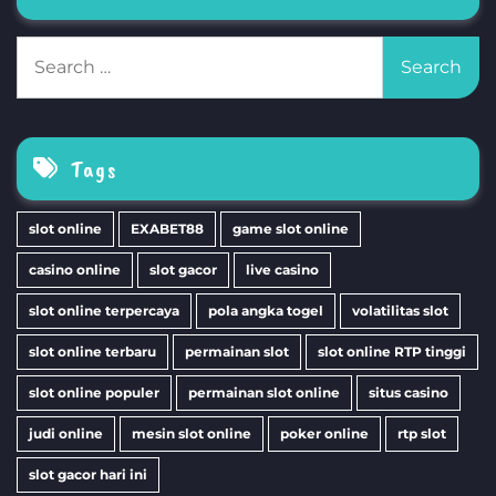
Search
for:
Tags
slot online
EXABET88
game slot online
casino online
slot gacor
live casino
slot online terpercaya
pola angka togel
volatilitas slot
slot online terbaru
permainan slot
slot online RTP tinggi
slot online populer
permainan slot online
situs casino
judi online
mesin slot online
poker online
rtp slot
slot gacor hari ini