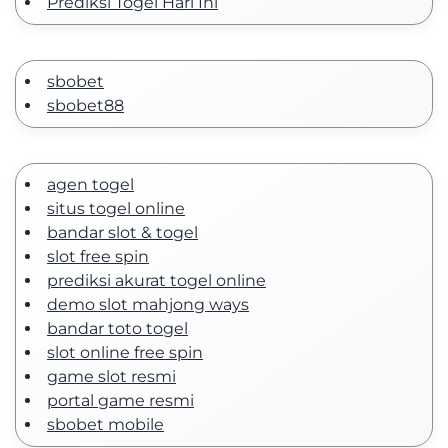
Prediksi Togel Hari Ini
sbobet
sbobet88
agen togel
situs togel online
bandar slot & togel
slot free spin
prediksi akurat togel online
demo slot mahjong ways
bandar toto togel
slot online free spin
game slot resmi
portal game resmi
sbobet mobile