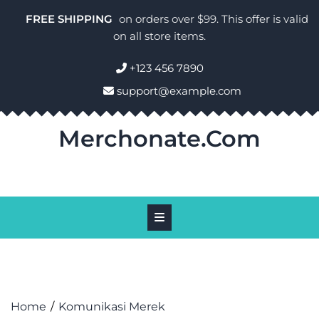
Skip
FREE SHIPPING
on orders over $99. This offer is valid
to
on all store items.
content
+123 456 7890
support@example.com
Merchonate.com
Home
Komunikasi Merek