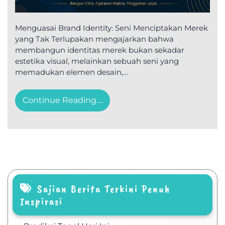
Menguasai Brand Identity: Seni Menciptakan Merek
yang Tak Terlupakan mengajarkan bahwa
membangun identitas merek bukan sekadar
estetika visual, melainkan sebuah seni yang
memadukan elemen desain,…
Continue Reading....
Sajian Berita Terkini Penuh
Inspirasi