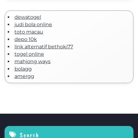
dewatogel
judi bola online
toto macau
depo 10k
link alternatif bethoki77
togel online
mahjong ways
bolagg
amergg
Search