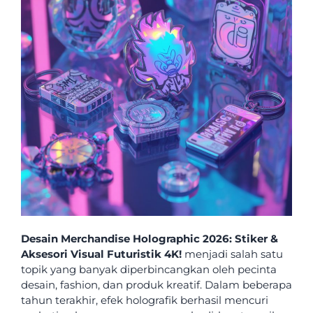
Desain Merchandise Holographic 2026: Stiker &
Aksesori Visual Futuristik 4K!
menjadi salah satu
topik yang banyak diperbincangkan oleh pecinta
desain, fashion, dan produk kreatif. Dalam beberapa
tahun terakhir, efek holografik berhasil mencuri