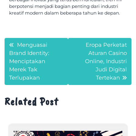
berpotensi menjadi bagian penting dari industri
kreatif modern dalam beberapa tahun ke depan.
Post
Menguasai
Eropa Perketat
Brand Identity:
Aturan Casino
navigation
Menciptakan
Online, Industri
Merek Tak
Judi Digital
Terlupakan
Tertekan
Related Post