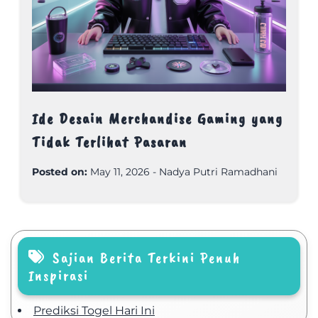
Ide Desain Merchandise Gaming yang
Tidak Terlihat Pasaran
Posted on:
May 11, 2026
-
Nadya Putri Ramadhani
Sajian Berita Terkini Penuh
Inspirasi
Prediksi Togel Hari Ini