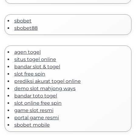
sbobet
sbobet88
agen togel
situs togel online
bandar slot & togel
slot free spin
prediksi akurat togel online
demo slot mahjong ways
bandar toto togel
slot online free spin
game slot resmi
portal game resmi
sbobet mobile