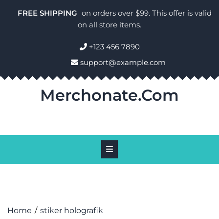
Skip
FREE SHIPPING
on orders over $99. This offer is valid
to
on all store items.
content
+123 456 7890
support@example.com
Merchonate.com
Home
stiker holografik