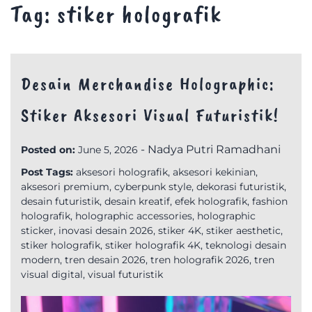
Tag:
stiker holografik
Desain Merchandise Holographic:
Stiker Aksesori Visual Futuristik!
-
Nadya Putri Ramadhani
Posted on:
June 5, 2026
Post Tags:
aksesori holografik
,
aksesori kekinian
,
aksesori premium
,
cyberpunk style
,
dekorasi futuristik
,
desain futuristik
,
desain kreatif
,
efek holografik
,
fashion
holografik
,
holographic accessories
,
holographic
sticker
,
inovasi desain 2026
,
stiker 4K
,
stiker aesthetic
,
stiker holografik
,
stiker holografik 4K
,
teknologi desain
modern
,
tren desain 2026
,
tren holografik 2026
,
tren
visual digital
,
visual futuristik