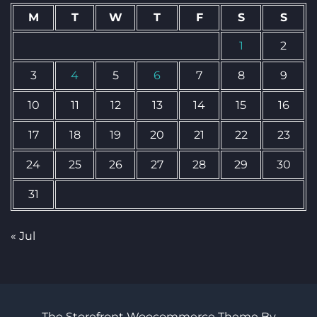
M
T
W
T
F
S
S
1
2
3
4
5
6
7
8
9
10
11
12
13
14
15
16
17
18
19
20
21
22
23
24
25
26
27
28
29
30
31
« Jul
The Storefront Woocommerce Theme By