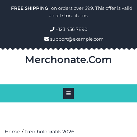
Skip
FREE SHIPPING
on orders over $99. This offer is valid
to
on all store items.
content
+123 456 7890
support@example.com
Merchonate.com
Home
tren holografik 2026