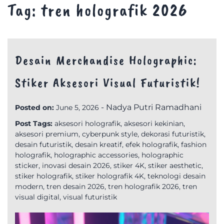
Tag:
tren holografik 2026
Desain Merchandise Holographic:
Stiker Aksesori Visual Futuristik!
-
Nadya Putri Ramadhani
Posted on:
June 5, 2026
Post Tags:
aksesori holografik
,
aksesori kekinian
,
aksesori premium
,
cyberpunk style
,
dekorasi futuristik
,
desain futuristik
,
desain kreatif
,
efek holografik
,
fashion
holografik
,
holographic accessories
,
holographic
sticker
,
inovasi desain 2026
,
stiker 4K
,
stiker aesthetic
,
stiker holografik
,
stiker holografik 4K
,
teknologi desain
modern
,
tren desain 2026
,
tren holografik 2026
,
tren
visual digital
,
visual futuristik