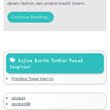
desain, fashion, dan produk kreatif. Dalam…
Continue Reading....
Sajian Berita Terkini Penuh
Inspirasi
Prediksi Togel Hari Ini
sbobet
sbobet88