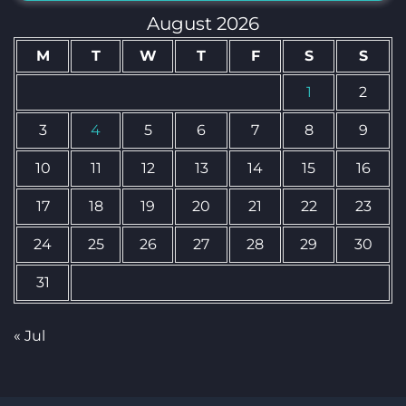
August 2026
M
T
W
T
F
S
S
1
2
3
4
5
6
7
8
9
10
11
12
13
14
15
16
17
18
19
20
21
22
23
24
25
26
27
28
29
30
31
« Jul