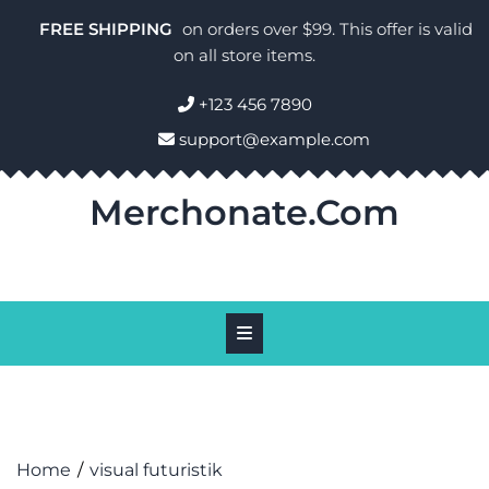
Skip
FREE SHIPPING
on orders over $99. This offer is valid
to
on all store items.
content
+123 456 7890
support@example.com
Merchonate.com
Home
visual futuristik