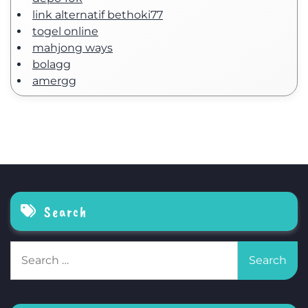
link alternatif bethoki77
togel online
mahjong ways
bolagg
amergg
Search
Search
for: