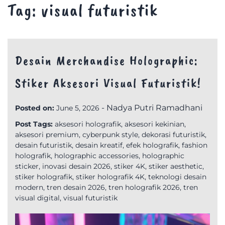
Tag:
visual futuristik
Desain Merchandise Holographic:
Stiker Aksesori Visual Futuristik!
-
Nadya Putri Ramadhani
Posted on:
June 5, 2026
Post Tags:
aksesori holografik
,
aksesori kekinian
,
aksesori premium
,
cyberpunk style
,
dekorasi futuristik
,
desain futuristik
,
desain kreatif
,
efek holografik
,
fashion
holografik
,
holographic accessories
,
holographic
sticker
,
inovasi desain 2026
,
stiker 4K
,
stiker aesthetic
,
stiker holografik
,
stiker holografik 4K
,
teknologi desain
modern
,
tren desain 2026
,
tren holografik 2026
,
tren
visual digital
,
visual futuristik