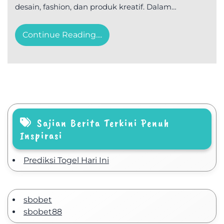
desain, fashion, dan produk kreatif. Dalam…
Continue Reading....
Sajian Berita Terkini Penuh
Inspirasi
Prediksi Togel Hari Ini
sbobet
sbobet88